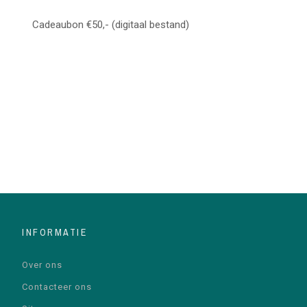
Cadeaubon €50,- (digitaal bestand)
INFORMATIE
Over ons
Contacteer ons