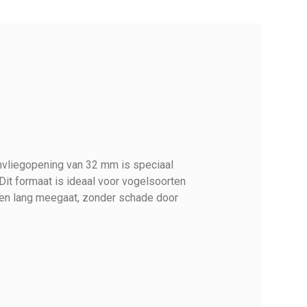
invliegopening van 32 mm is speciaal
it formaat is ideaal voor vogelsoorten
nen lang meegaat, zonder schade door