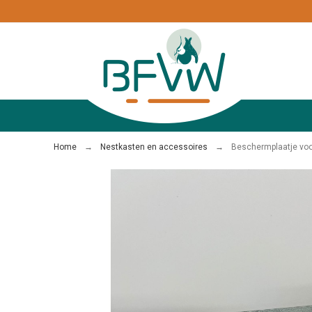
Home
Nestkasten en accessoires
Beschermplaatje voo