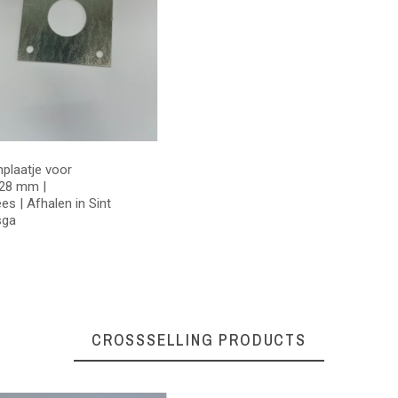
plaatje voor
 28 mm |
s | Afhalen in Sint
sga
CROSSSELLING PRODUCTS