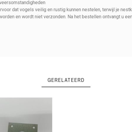
 weersomstandigheden
rvoor dat vogels veilig en rustig kunnen nestelen, terwijl je nest
d worden en wordt niet verzonden. Na het bestellen ontvangt u e
GERELATEERD