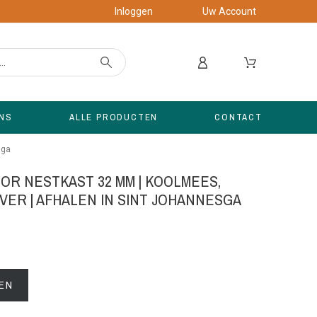
Inloggen
Uw Account
NS
ALLE PRODUCTEN
CONTACT
sga
R NESTKAST 32 MM | KOOLMEES,
ER | AFHALEN IN SINT JOHANNESGA
EN