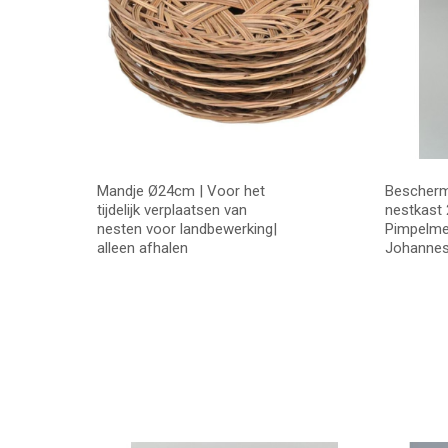
Mandje Ø24cm | Voor het
Bescherm
tijdelijk verplaatsen van
nestkast
nesten voor landbewerking|
Pimpelmee
alleen afhalen
Johanne